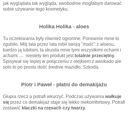
jak wyglądała tak wygląda, swobodnie mogłabym darować
sobie używanie tego kosmetyku.
Holika Holika - aloes
Tu oczekiwania były również ogromne. Ponownie mnie to
zgubiło. Mój tata przez lata robił swoją "maść" z aloesu,
bardzo ją lubiłam, ta skusiła mnie tymi wszystkimi ochami i
achami .... niestety ten produkt jest
totalnie przeciętny.
Spisywał się lepiej w połączeniu z olejkiem z awokado ale
solo to po prostu dość średnie mazidło. Szkoda.
Piotr i Paweł - płatni do demakijażu
Głupia rzecz a potrafi wkurzyć. Podczas używania
wałkuje
się
przez co demakijaż staje się lekko niekomfortowy. Potrafi
zostawić
kłaczki na rzęsach czy twarzy.