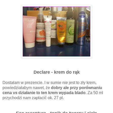
Declare - krem do rąk
Dostałam w prezencie. I w sumie nie jest to zły krem,
powiedziałabym nawet, że
dobry ale przy porównaniu
cena vs działanie to ten krem wypada blado
. Za 50 ml
przychodzi nam zapłacić ok. 27 pl.