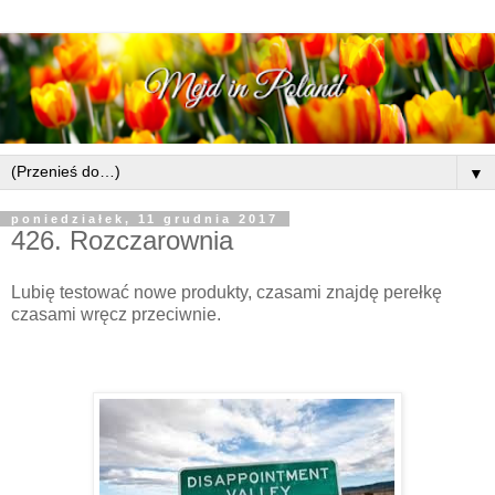
▼
poniedziałek, 11 grudnia 2017
426. Rozczarownia
Lubię testować nowe produkty, czasami znajdę perełkę
czasami wręcz przeciwnie.