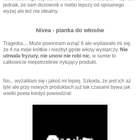
jednak, że sam dozownik o niebo lepszy od opisanego
wyżej ale też nie idealny.
Nivea - pianka do włosów
Tragedia.... Może powinnam wziąć 6 ale wydawało mi się,
że 4 na moje krótkie i niezbyt gęste włosy wystarczy.
Nie
utrwala fryzury, nie unosi nie robi nic
, w sumie to
całkowicie niepotrzebnie irytujący produkt.
No... wyżaliłam się i jakoś mi lepiej. Szkoda, że jest ich aż
tyle ale przy nowych produktach już tak czasami bywa jak
wielki poeta kiedyś powiedział: